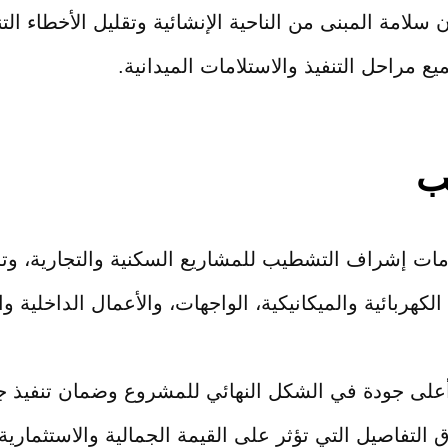
مة المبنى من الناحية الإنشائية وتقليل الأخطاء التن
ع مراحل التنفيذ والاستلامات الميدانية.
ب
مات إشراف التشطيب للمشاريع السكنية والتجارية، وت
لكهربائية والميكانيكية، الواجهات، والأعمال الداخلية وا
ى جودة في الشكل النهائي للمشروع وضمان تنفيذ جم
 التفاصيل التي تؤثر على القيمة الجمالية والاستثماري