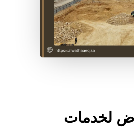
ض لخدمات