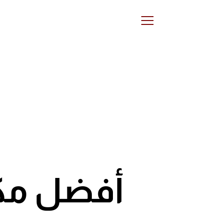
أفضل مك