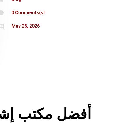

0 Comments(s)

May 25, 2026
أفضل مكتب إش