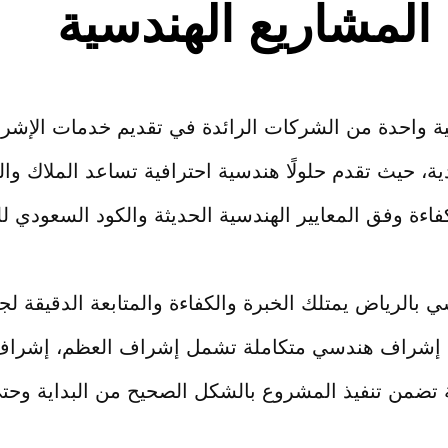
المشاريع الهندسية
سية واحدة من الشركات الرائدة في تقديم خدمات الإشر
ية، حيث تقدم حلولًا هندسية احترافية تساعد الملاك وا
ءة وفق المعايير الهندسية الحديثة والكود السعودي للب
لرياض يمتلك الخبرة والكفاءة والمتابعة الدقيقة لجمي
 إشراف هندسي متكاملة تشمل إشراف العظم، إشراف ا
قة تضمن تنفيذ المشروع بالشكل الصحيح من البداية وحتى