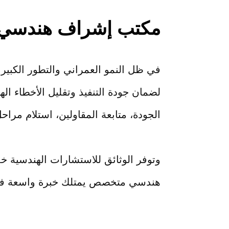
مكتب إشراف هندسي 
في ظل النمو العمراني والتطور الكبير
لضمان جودة التنفيذ وتقليل الأخطاء ال
الجودة، متابعة المقاولين، استلام مر
وتوفر الوثائق للاستشارات الهندسية خ
هندسي متخصص يمتلك خبرة واسعة في 