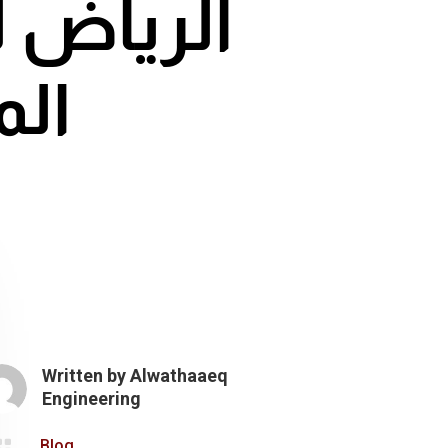
الرياض ل
الم
Written by
Alwathaaeq
Engineering

Blog