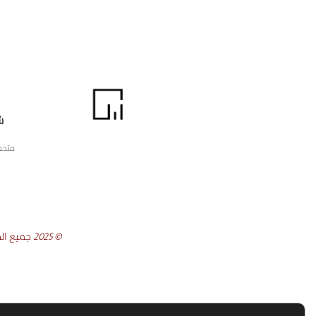
ش
متخص
© 2025
جميع الح