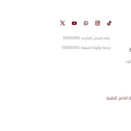
رقم السجل التجاري: 1010503192
رخصة مزاولة المهنة: 5110003050
ود.
لناصر التقنية.